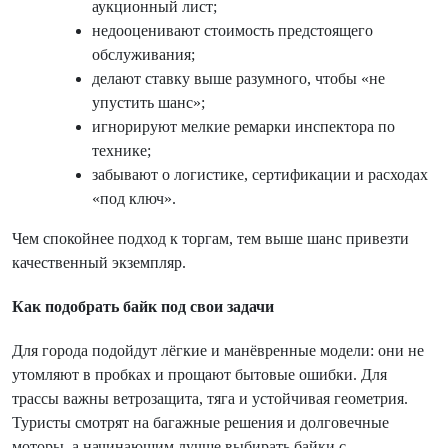
аукционный лист;
недооценивают стоимость предстоящего
обслуживания;
делают ставку выше разумного, чтобы «не
упустить шанс»;
игнорируют мелкие ремарки инспектора по
технике;
забывают о логистике, сертификации и расходах
«под ключ».
Чем спокойнее подход к торгам, тем выше шанс привезти
качественный экземпляр.
Как подобрать байк под свои задачи
Для города подойдут лёгкие и манёвренные модели: они не
утомляют в пробках и прощают бытовые ошибки. Для
трассы важны ветрозащита, тяга и устойчивая геометрия.
Туристы смотрят на багажные решения и долговечные
моторы, а начинающим лучше выбирать байки с