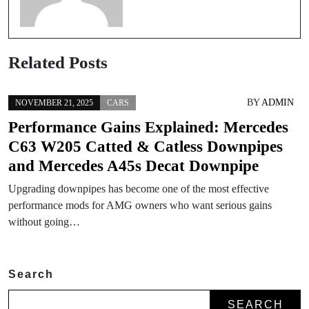
Related Posts
BY
ADMIN
NOVEMBER 21, 2025
CARS
Performance Gains Explained: Mercedes
C63 W205 Catted & Catless Downpipes
and Mercedes A45s Decat Downpipe
Upgrading downpipes has become one of the most effective
performance mods for AMG owners who want serious gains
without going…
Search
SEARCH